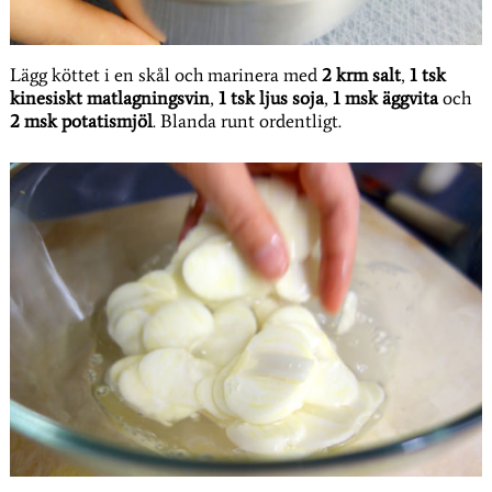
Lägg köttet i en skål och marinera med
2 krm salt
,
1 tsk
kinesiskt matlagningsvin
,
1 tsk ljus soja
,
1 msk äggvita
och
2 msk potatismjöl
. Blanda runt ordentligt.