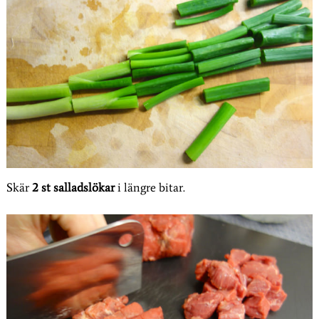
Skär
2 st salladslökar
i längre bitar.