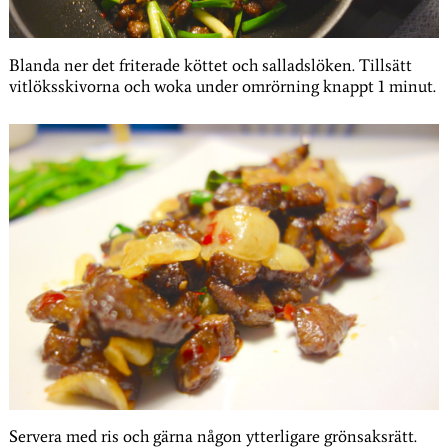
Blanda ner det friterade köttet och salladslöken. Tillsätt
vitlöksskivorna och woka under omrörning knappt 1 minut.
Servera med ris och gärna någon ytterligare grönsaksrätt.