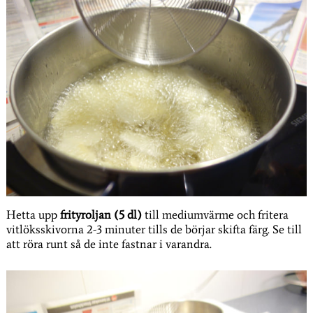
Hetta upp
frityroljan (5 dl)
till mediumvärme och fritera
vitlöksskivorna 2-3 minuter tills de börjar skifta färg. Se till
att röra runt så de inte fastnar i varandra.