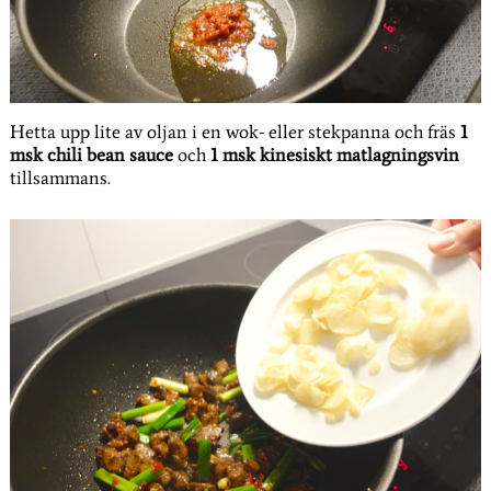
Hetta upp lite av oljan i en wok- eller stekpanna och fräs
1
msk chili bean sauce
och
1 msk kinesiskt matlagningsvin
tillsammans.