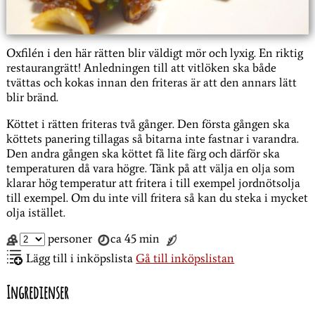
Oxfilén i den här rätten blir väldigt mör och lyxig. En riktig
restaurangrätt! Anledningen till att vitlöken ska både
tvättas och kokas innan den friteras är att den annars lätt
blir bränd.
Köttet i rätten friteras två gånger. Den första gången ska
köttets panering tillagas så bitarna inte fastnar i varandra.
Den andra gången ska köttet få lite färg och därför ska
temperaturen då vara högre. Tänk på att välja en olja som
klarar hög temperatur att fritera i till exempel jordnötsolja
till exempel. Om du inte vill fritera så kan du steka i mycket
olja istället.
personer
ca 45 min
Lägg till i inköpslista
Gå till inköpslistan
Ingredienser