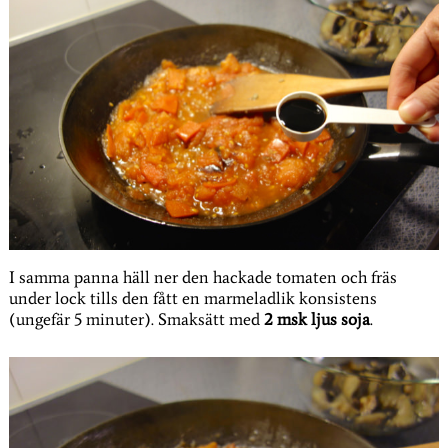
I samma panna häll ner den hackade tomaten och fräs
under lock tills den fått en marmeladlik konsistens
(ungefär 5 minuter). Smaksätt med
2 msk ljus soja
.