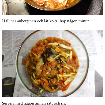
Häll ner auberginen och låt koka ihop någon minut.
Servera med någon annan rätt och ris.