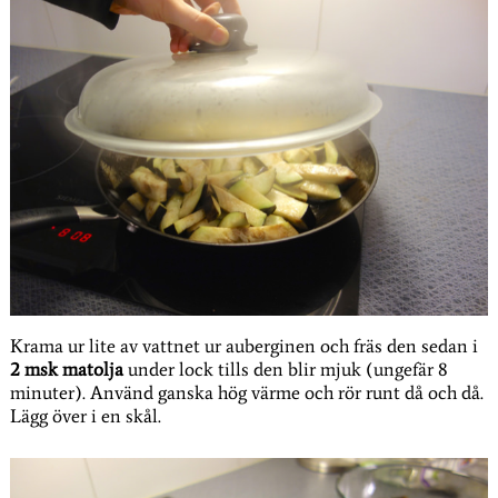
Krama ur lite av vattnet ur auberginen och fräs den sedan i
2 msk matolja
under lock tills den blir mjuk (ungefär 8
minuter). Använd ganska hög värme och rör runt då och då.
Lägg över i en skål.